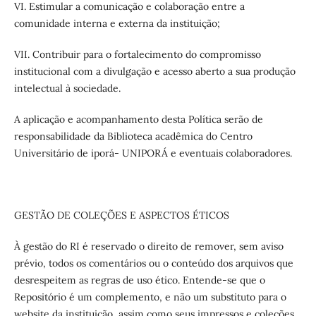
VI. Estimular a comunicação e colaboração entre a
comunidade interna e externa da instituição;
VII. Contribuir para o fortalecimento do compromisso
institucional com a divulgação e acesso aberto a sua produção
intelectual à sociedade.
A aplicação e acompanhamento desta Política serão de
responsabilidade da Biblioteca acadêmica do Centro
Universitário de iporá-
UNIPORÁ
e eventuais colaboradores.
GESTÃO DE COLEÇÕES E ASPECTOS ÉTICOS
À gestão do RI é reservado o direito de remover, sem aviso
prévio, todos os comentários ou o conteúdo dos arquivos que
desrespeitem as regras de uso ético. Entende-se que o
Repositório é um complemento, e não um substituto para o
website da instituição, assim como seus impressos e coleções