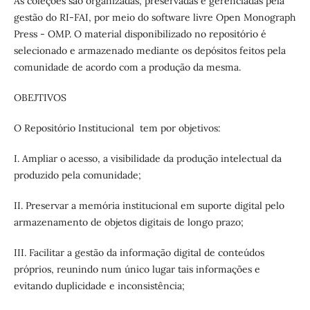
As coleções são organizadas, preservadas e gerenciadas pela
gestão do RI-FAI, por meio do software livre Open Monograph
Press - OMP. O material disponibilizado no repositório é
selecionado e armazenado mediante os depósitos feitos pela
comunidade de acordo com a produção da mesma.
OBEJTIVOS
O Repositório Institucional tem por objetivos:
I. Ampliar o acesso, a visibilidade da produção intelectual da
produzido pela comunidade;
II. Preservar a memória institucional em suporte digital pelo
armazenamento de objetos digitais de longo prazo;
III. Facilitar a gestão da informação digital de conteúdos
próprios, reunindo num único lugar tais informações e
evitando duplicidade e inconsistência;