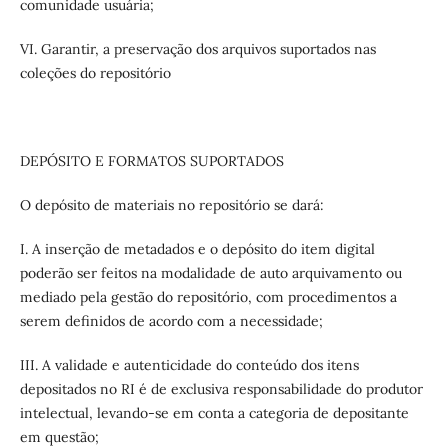
comunidade usuária;
VI. Garantir, a preservação dos arquivos suportados nas
coleções do repositório
DEPÓSITO E FORMATOS SUPORTADOS
O depósito de materiais no repositório se dará:
I. A inserção de metadados e o depósito do item digital
poderão ser feitos na modalidade de auto arquivamento ou
mediado pela gestão do repositório, com procedimentos a
serem definidos de acordo com a necessidade;
III. A validade e autenticidade do conteúdo dos itens
depositados no RI é de exclusiva responsabilidade do produtor
intelectual, levando-se em conta a categoria de depositante
em questão;