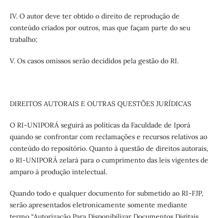
IV. O autor deve ter obtido o direito de reprodução de
conteúdo criados por outros, mas que façam parte do seu
trabalho;
V. Os casos omissos serão decididos pela gestão do RI.
DIREITOS AUTORAIS E OUTRAS QUESTÕES JURÍDICAS
O RI-
UNIPORÁ
seguirá as políticas da Faculdade de Iporá
quando se confrontar com reclamações e recursos relativos ao
conteúdo do repositório. Quanto à questão de direitos autorais,
o RI-
UNIPORÁ
zelará para o cumprimento das leis vigentes de
amparo à produção intelectual.
Quando todo e qualquer documento for submetido ao RI-FJP,
serão apresentados eletronicamente somente mediante
termo “Autorização Para Disponibilizar Documentos Digitais