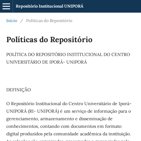
Repositório Institucional UNIPORÁ
Início
/
Políticas do Repositório
Políticas do Repositório
POLÍTICA DO REPOSITÓRIO INSTITUCIONAL DO CENTRO
UNIVERSITÁRIO DE IPORÁ-
UNIPORÁ
DEFINIÇÃO
O Repositório Institucional do Centro Universitário de Iporá-
UNIPORÁ
(RI-
UNIPORÁ
) é um serviço de informação para o
gerenciamento, armazenamento e disseminação de
conhecimentos, contando com documentos em formato
digital produzidos pela comunidade acadêmica da instituição.